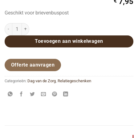
€
7,95
Geschikt voor brievenbuspost
Chocolade geschenk met bedrijfslogo aantal
Toevoegen aan winkelwagen
Offerte aanvragen
Categorieën:
Dag van de Zorg
,
Relatiegeschenken