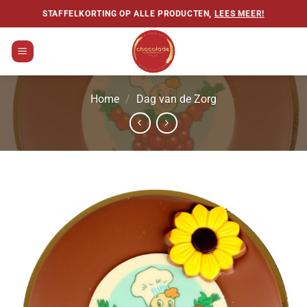
Ga
STAFFELKORTING OP ALLE PRODUCTEN,
LEES MEER!
naar
inhoud
Home
/
Dag van de Zorg