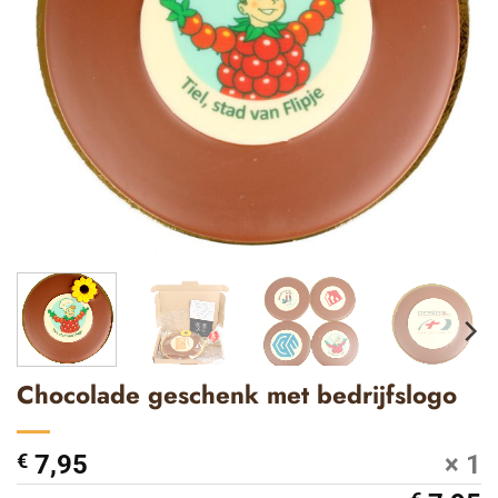
Chocolade geschenk met bedrijfslogo
€
7,95
× 1