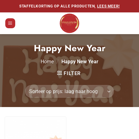
Ga
STAFFELKORTING OP ALLE PRODUCTEN,
LEES MEER!
naar
inhoud
Happy New Year
Home
/
Happy New Year
FILTER