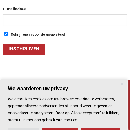
E-mailadres
Schrijf me in voor de nieuwsbrief!
We waarderen uw privacy
We gebruiken cookies om uw browse-ervaring te verbeteren,
© 2026 Chocoladehuis
gepersonaliseerde advertenties of inhoud weer te geven en
ons verkeer te analyseren. Door op ‘Alles accepteren’ te klikken,
stemt u in met ons gebruik van cookies.
PayPal
IDeal
0