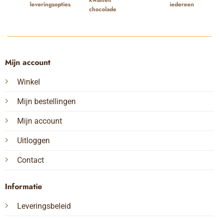
iedereen
leveringsopties
chocolade
Mijn account
Winkel
Mijn bestellingen
Mijn account
Uitloggen
Contact
Informatie
Leveringsbeleid