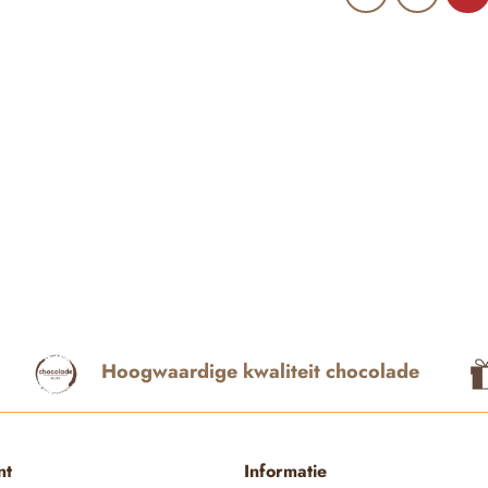
Hoogwaardige kwaliteit chocolade
nt
Informatie