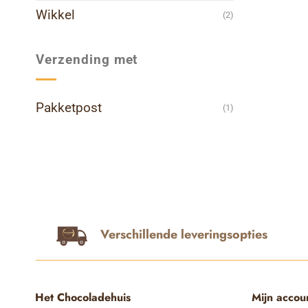
Wikkel
(2)
Verzending met
Pakketpost
(1)
Verschillende leveringsopties
Het Chocoladehuis
Mijn accou