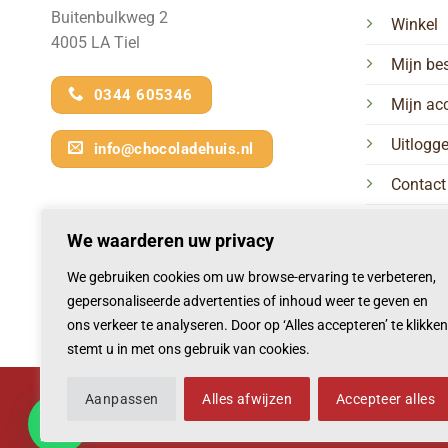
Buitenbulkweg 2
Winkel
4005 LA Tiel
Mijn bes
0344 605346
Mijn ac
Uitlogg
info@chocoladehuis.nl
Contact
We waarderen uw privacy
We gebruiken cookies om uw browse-ervaring te verbeteren,
gepersonaliseerde advertenties of inhoud weer te geven en
ons verkeer te analyseren. Door op ‘Alles accepteren’ te klikken
stemt u in met ons gebruik van cookies.
Aanpassen
Alles afwijzen
Accepteer alles