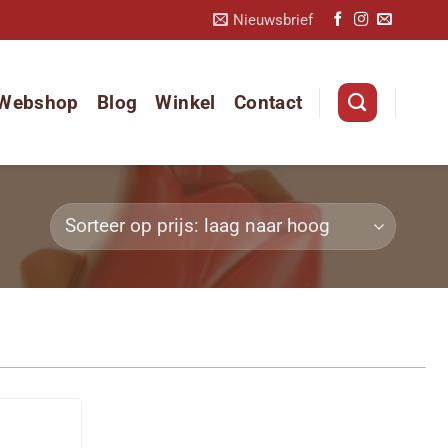
Nieuwsbrief
Webshop
Blog
Winkel
Contact