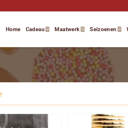
Home
Cadeau
Maatwerk
Seizoenen
e