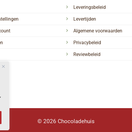
Leveringsbeleid
tellingen
Levertijden
count
Algemene voorwaarden
en
Privacybeleid
Reviewbeleid
,
© 2026 Chocoladehuis