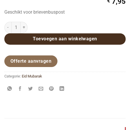
€
7,95
Geschikt voor brievenbuspost
Chocolade geschenk Eid Mubarak aantal
Toevoegen aan winkelwagen
Offerte aanvragen
Categorie:
Eid Mubarak