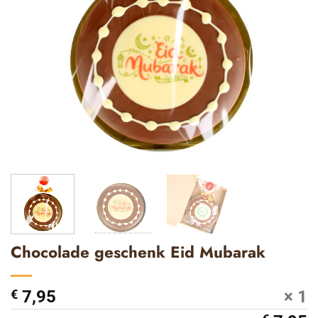
Chocolade geschenk Eid Mubarak
€
7,95
× 1