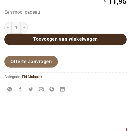
€
11,95
Een mooi cadeau
Chocolade geschenk op schaal aantal
Toevoegen aan winkelwagen
Offerte aanvragen
Categorie:
Eid Mubarak