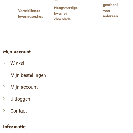
geschenk
Hoogwaardige
voor
Verschillende
kwaliteit
iedereen
leveringsopties
chocolade
Mijn account
Winkel
Mijn bestellingen
Mijn account
Uitloggen
Contact
Informatie