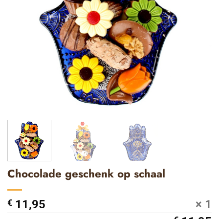
Chocolade geschenk op schaal
€
11,95
× 1