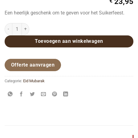
€
23,95
Een heerlijk geschenk om te geven voor het Suikerfeest.
Chocoladegeschenk Eid Mubarak aantal
Toevoegen aan winkelwagen
Offerte aanvragen
Categorie:
Eid Mubarak