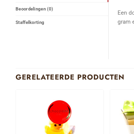
Beoordelingen (0)
Een do
gram e
Staffelkorting
GERELATEERDE PRODUCTEN