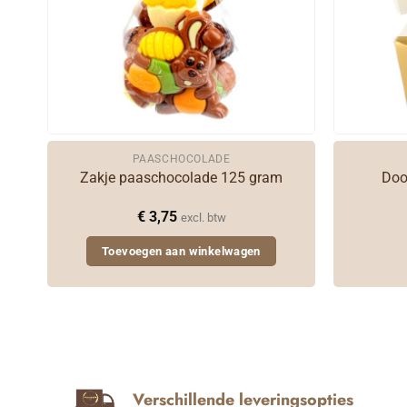
PAASCHOCOLADE
ijk
Zakje paaschocolade 125 gram
Doo
€
3,75
excl. btw
Toevoegen aan winkelwagen
Verschillende leveringsopties