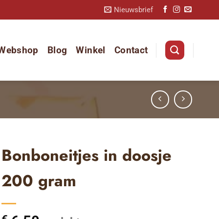
Nieuwsbrief
Webshop
Blog
Winkel
Contact
Bonboneitjes in doosje
200 gram