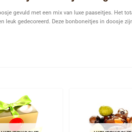
osje gevuld met een mix van luxe paaseitjes. Het tot
n leuk gedecoreerd. Deze bonboneitjes in doosje zijn