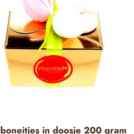
boneitjes in doosje 200 gram