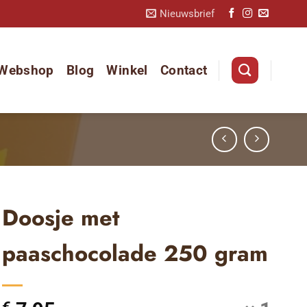
Nieuwsbrief
Webshop
Blog
Winkel
Contact
Doosje met
paaschocolade 250 gram