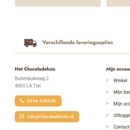
Verschillende leveringsopties
Het Chocoladehuis
Mijn accou
Buitenbulkweg 2
Winkel
4005 LA Tiel
Mijn bes
0344 605346
Mijn ac
Uitlogg
info@chocoladehuis.nl
Contact