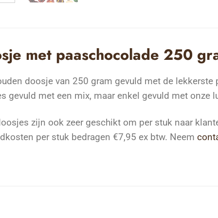
sje met paaschocolade 250 gr
ouden doosje van 250 gram gevuld met de lekkerste
s gevuld met een mix, maar enkel gevuld met onze lu
oosjes zijn ook zeer geschikt om per stuk naar klante
ndkosten per stuk bedragen €7,95 ex btw. Neem
cont