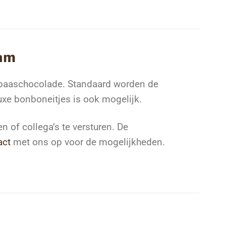
am
 paaschocolade. Standaard worden de
xe bonboneitjes is ook mogelijk.
n of collega’s te versturen. De
act
met ons op voor de mogelijkheden.