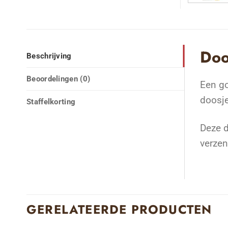
Doo
Beschrijving
Beoordelingen (0)
Een g
doosje
Staffelkorting
Deze d
verze
GERELATEERDE PRODUCTEN