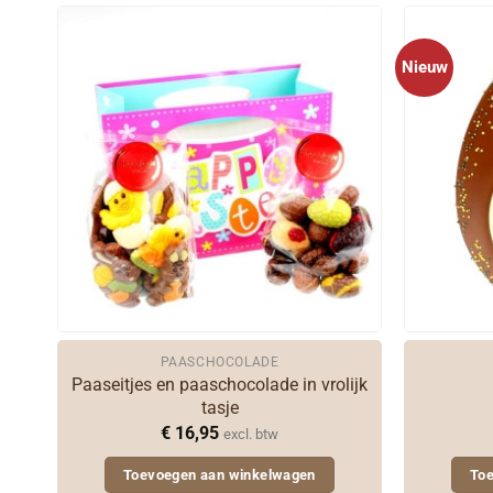
Nieuw
PAASCHOCOLADE
Paaseitjes en paaschocolade in vrolijk
tasje
€
16,95
excl. btw
Toevoegen aan winkelwagen
To