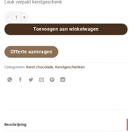
Leuk verpakt kerstgeschenk
Tasje met zakje kerstchocolade aantal
Toevoegen aan winkelwagen
Offerte aanvragen
Categorieën:
Kerst chocolade
,
Kerstgeschenken
Beschrijving