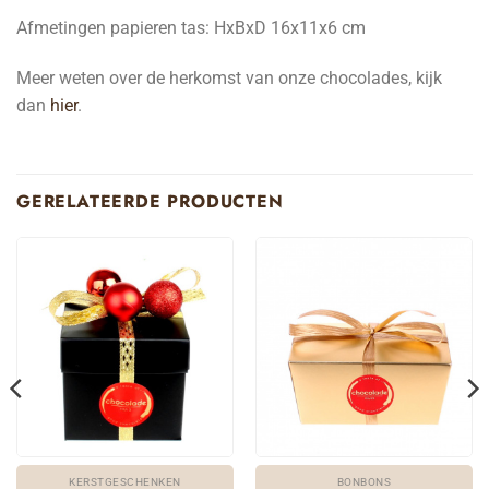
Afmetingen papieren tas: HxBxD 16x11x6 cm
Meer weten over de herkomst van onze chocolades, kijk
dan
hier
.
GERELATEERDE PRODUCTEN
KERSTGESCHENKEN
BONBONS