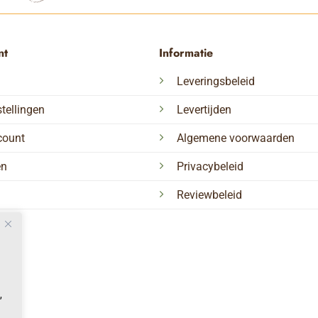
nt
Informatie
Leveringsbeleid
tellingen
Levertijden
count
Algemene voorwaarden
en
Privacybeleid
Reviewbeleid
,