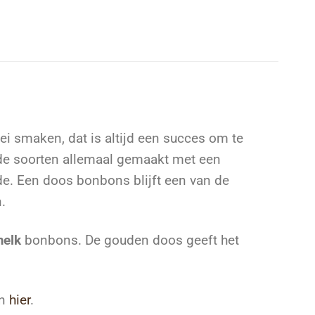
m
i smaken, dat is altijd een succes om te
nde soorten allemaal gemaakt met een
de. Een doos bonbons blijft een van de
.
elk
bonbons. De gouden doos geeft het
n
hier
.