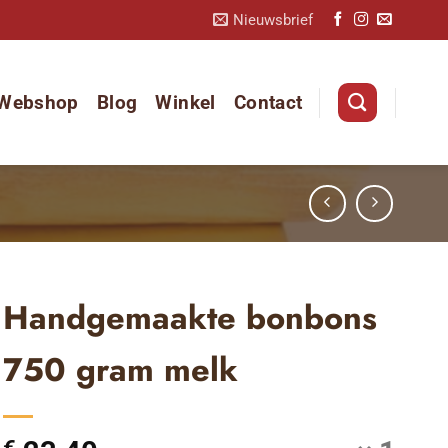
Nieuwsbrief
Webshop
Blog
Winkel
Contact
Handgemaakte bonbons
750 gram melk