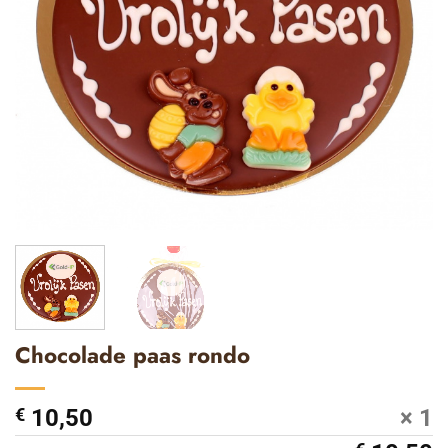
Chocolade paas rondo
€
10,50
× 1