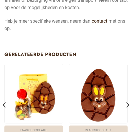
afhalen of bezorging via ons eigen transport. Neem contact
op voor de mogelijkheden en kosten.
Heb je meer specifieke wensen, neem dan
contact
met ons
op.
GERELATEERDE PRODUCTEN
PAASCHOCOLADE
PAASCHOCOLADE