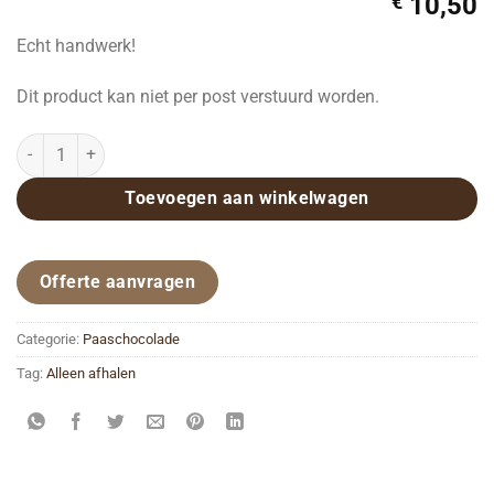
€
10,50
Echt handwerk!
Dit product kan niet per post verstuurd worden.
Chocolade paas rondo aantal
Toevoegen aan winkelwagen
Offerte aanvragen
Categorie:
Paaschocolade
Tag:
Alleen afhalen