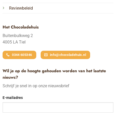
Reviewbeleid
Het Chocoladehuis
Buitenbulkweg 2
4005 LA Tiel
0344 605346
info@chocoladehuis.nl
Wil je op de hoogte gehouden worden van het laatste
nieuws?
Schrijf je snel in op onze nieuwsbrief
E-mailadres