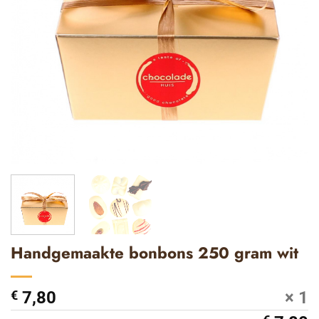
Handgemaakte bonbons 250 gram wit
€
7,80
× 1