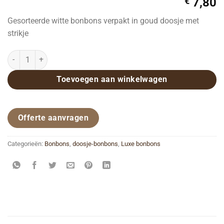
€
7,80
Gesorteerde witte bonbons verpakt in goud doosje met
strikje
Handgemaakte bonbons 250 gram wit aantal
Toevoegen aan winkelwagen
Offerte aanvragen
Categorieën:
Bonbons
,
doosje-bonbons
,
Luxe bonbons