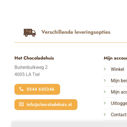
Verschillende leveringsopties
Het Chocoladehuis
Mijn accou
Buitenbulkweg 2
Winkel
4005 LA Tiel
Mijn bes
0344 605346
Mijn ac
Uitlogg
info@chocoladehuis.nl
Contact