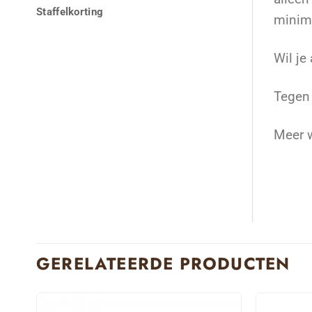
Staffelkorting
minima
Wil je
Tegen 
Meer w
GERELATEERDE PRODUCTEN