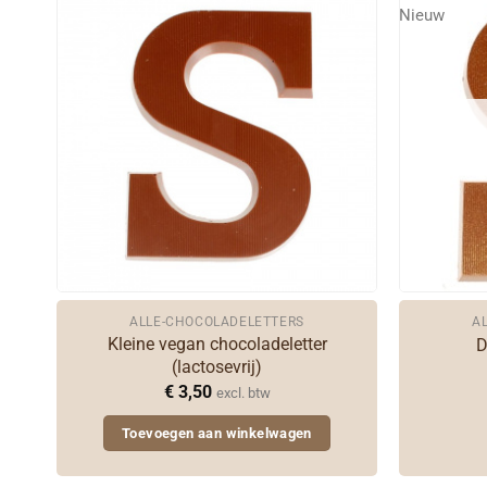
Nieuw
ALLE-CHOCOLADELETTERS
A
Kleine vegan chocoladeletter
D
(lactosevrij)
€
3,50
excl. btw
Toevoegen aan winkelwagen