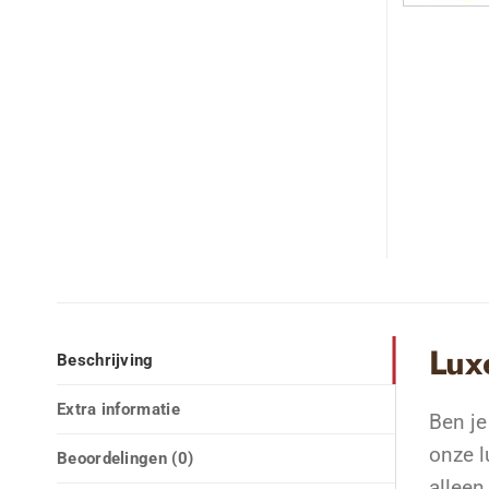
Lux
Beschrijving
Extra informatie
Ben je
onze l
Beoordelingen (0)
alleen