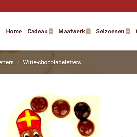
Home
Cadeau
Maatwerk
Seizoenen
etters
/
Witte-chocoladeletters