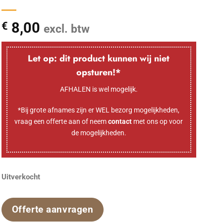
8,00
€
excl. btw
Let op: dit product kunnen wij niet
opsturen!*
AFHALEN is wel mogelijk.
*Bij grote afnames zijn er WEL bezorg mogelijkheden,
vraag een offerte aan of neem
contact
met ons op voor
de mogelijkheden.
Uitverkocht
Offerte aanvragen