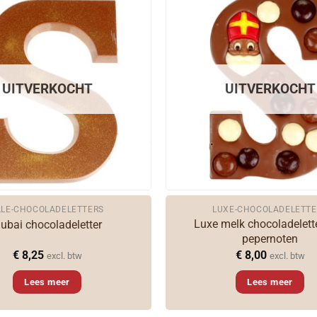
UITVERKOCHT
UITVERKOCHT
LLE-CHOCOLADELETTERS
LUXE-CHOCOLADELETTE
Luxe melk chocoladelett
ubai chocoladeletter
pepernoten
€
8,25
€
8,00
excl. btw
excl. btw
Lees meer
Lees meer