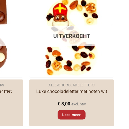
UITVERKOCHT
RS
ALLE-CHOCOLADELETTERS
er met
Luxe chocoladeletter met noten wit
€
8,00
excl. btw
Lees meer