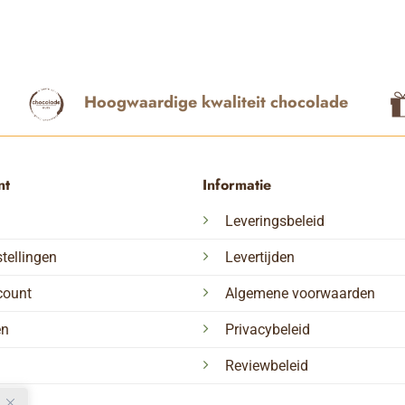
Hoogwaardige kwaliteit chocolade
nt
Informatie
Leveringsbeleid
tellingen
Levertijden
count
Algemene voorwaarden
en
Privacybeleid
Reviewbeleid